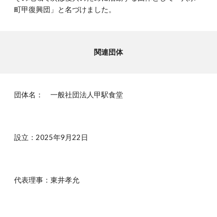
町甲復興団」と名づけました。
関連団体
団体名：
一般社団法人甲駅食堂
設立：2025年9月22日
代表理事
：
東井孝允