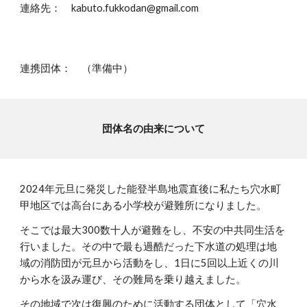
連絡先： kabuto.fukkodan@gmail.com
連携団体： （準備中）
団体名の由来について
2024年元旦に発災した能登半島地震直後に私たち穴水町
甲地区では高台にある小学校が避難所になりました。
そこでは最大300数十人が避難をし、不安の中共同生活を
行いました。その中で最も過酷だった下水道の処理は地
域の消防団が元旦から活動をし、1日に5回以上近くの川
から水を汲み運び、その難局を乗り越えました。
その地域で次は復興のために活動する団体として「穴水