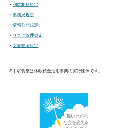
・
利益相反規定
・
事務局規定
・
情報公開規定
・
リスク管理規定
・
文書管理規定
※甲駅食堂は休眠預金活用事業の実行団体です。